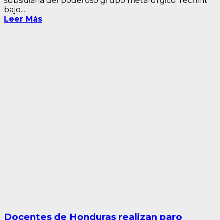
subsidiaria del poderoso grupo metalúrgico Techint
bajo...
Leer Más
Docentes de Honduras realizan paro