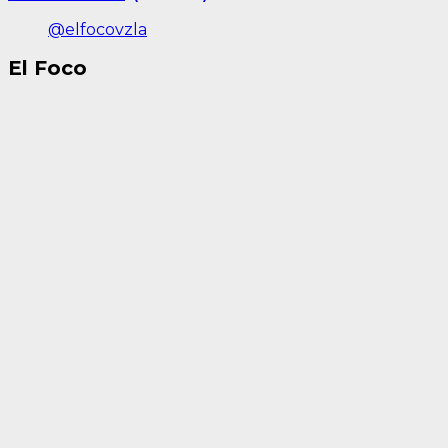
@elfocovzla
El Foco