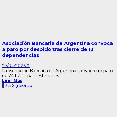
Asociación Bancaria de Argentina convoca
a paro por despido tras cierre de 12
dependencias
27/04/2026
0
La asociación Bancaria de Argentina convocó un paro
de 24 horas para este lunes...
Leer Más
Paginación
1
2
3
Siguiente
de
entradas