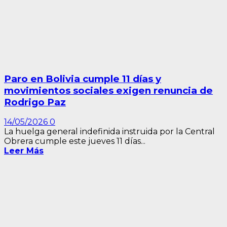
Paro en Bolivia cumple 11 días y
movimientos sociales exigen renuncia de
Rodrigo Paz
14/05/2026
0
La huelga general indefinida instruida por la Central
Obrera cumple este jueves 11 días...
Leer Más