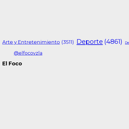
Deporte
(4861)
Arte y Entretenimiento
(3511)
De
@elfocovzla
El Foco