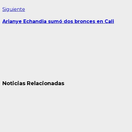
Siguiente
Siguiente
entrada:
Arianye Echandia sumó dos bronces en Cali
Noticias Relacionadas