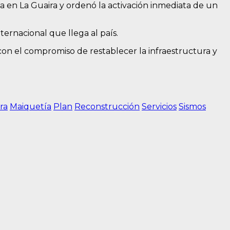
 en La Guaira y ordenó la activación inmediata de un
ernacional que llega al país.
on el compromiso de restablecer la infraestructura y
ra
Maiquetía
Plan
Reconstrucción
Servicios
Sismos