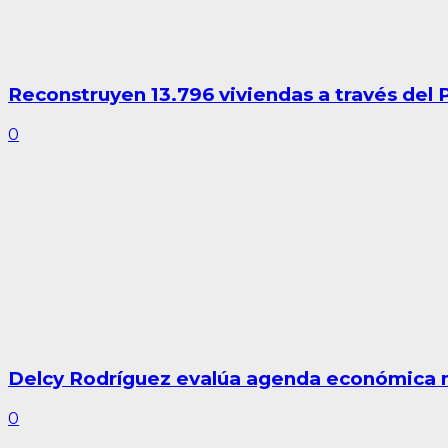
Reconstruyen 13.796 viviendas a través del
0
Delcy Rodríguez evalúa agenda económica n
0