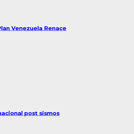
 Plan Venezuela Renace
acional post sismos