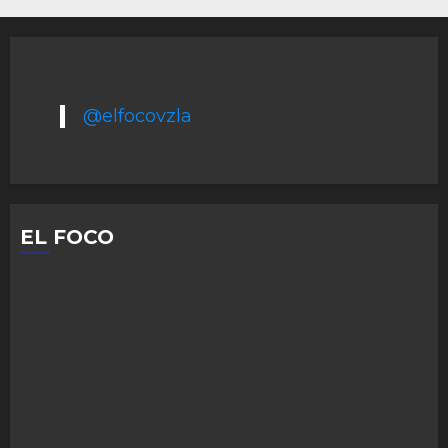
@elfocovzla
EL FOCO