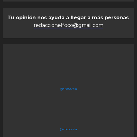
Tu opinión nos ayuda a llegar a más personas
:
redaccionelfoco@gmail.com
@elfocovzla
@elfocovzla