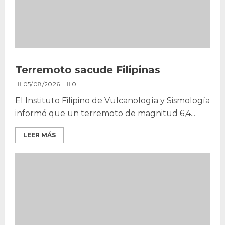
Terremoto sacude Filipinas
05/08/2026
0
El Instituto Filipino de Vulcanología y Sismología
informó que un terremoto de magnitud 6,4...
LEER MÁS