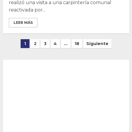
realizó una visita a una carpintería comunal
reactivada por...
LEER MÁS
Paginación
1
2
3
4
…
18
Siguiente
de
entradas