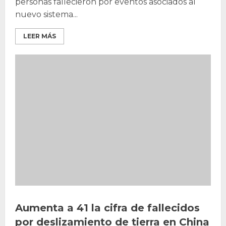
personas fallecieron por eventos asociados al
nuevo sistema...
LEER MÁS
Aumenta a 41 la cifra de fallecidos
por deslizamiento de tierra en China