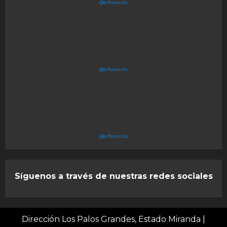
@elfocovzla
@elfocovzla
@elfocovzla
Síguenos a través de nuestras redes sociales
Dirección Los Palos Grandes, Estado Miranda
|