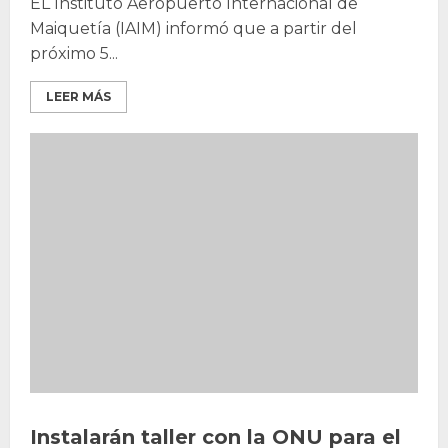
EL Instituto Aeropuerto Internacional de
Maiquetía (IAIM) informó que a partir del
próximo 5...
LEER MÁS
Instalarán taller con la ONU para el