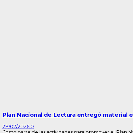
Plan Nacional de Lectura entregó material 
28/07/2026
0
Como parte de las actividades para promover el Plan Nac