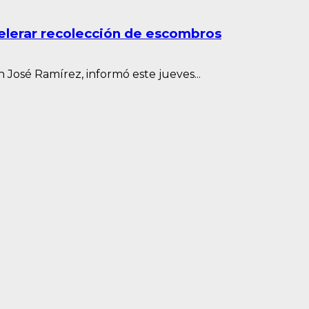
celerar recolección de escombros
 José Ramírez, informó este jueves...