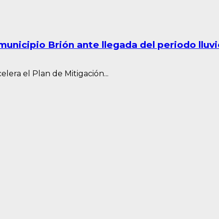
municipio Brión ante llegada del periodo lluv
elera el Plan de Mitigación...