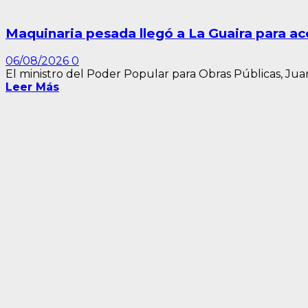
Maquinaria pesada llegó a La Guaira para a
06/08/2026
0
El ministro del Poder Popular para Obras Públicas, Juan
Leer Más