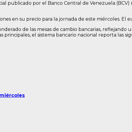
icial publicado por el Banco Central de Venezuela (BCV) r
s en su precio para la jornada de este miércoles. El euro
ponderado de las mesas de cambio bancarias, reflejando
principales, el sistema bancario nacional reporta las sig
 miércoles