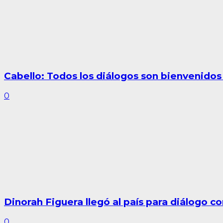
Cabello: Todos los diálogos son bienvenidos
0
Dinorah Figuera llegó al país para diálogo c
0