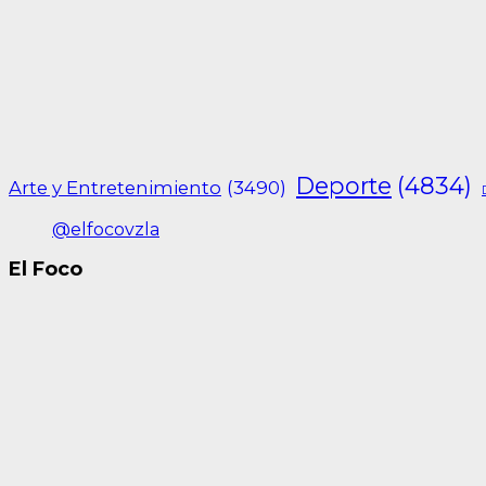
Deporte
(4834)
Arte y Entretenimiento
(3490)
@elfocovzla
El Foco