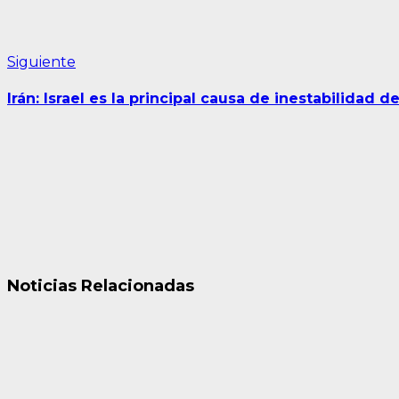
Siguiente
Siguiente
entrada:
Irán: Israel es la principal causa de inestabilidad d
Noticias Relacionadas