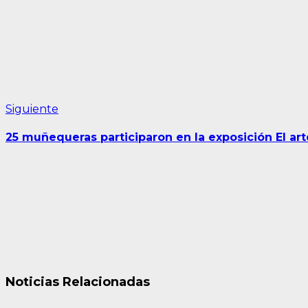
Siguiente
Siguiente
entrada:
25 muñequeras participaron en la exposición El art
Noticias Relacionadas