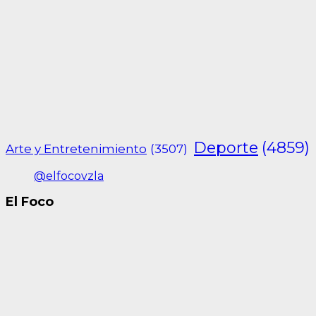
Deporte
(4859)
Arte y Entretenimiento
(3507)
@elfocovzla
El Foco