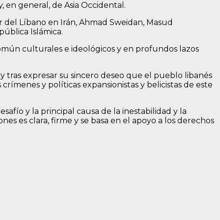
, en general, de Asia Occidental.
dor del Líbano en Irán, Ahmad Sweidan, Masud
pública Islámica.
común culturales e ideológicos y en profundos lazos
y tras expresar su sincero deseo que el pueblo libanés
 crímenes y políticas expansionistas y belicistas de este
afío y la principal causa de la inestabilidad y la
nes es clara, firme y se basa en el apoyo a los derechos