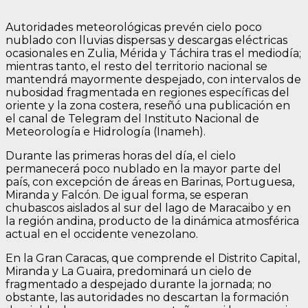
Autoridades meteorológicas prevén cielo poco
nublado con lluvias dispersas y descargas eléctricas
ocasionales en Zulia, Mérida y Táchira tras el mediodía;
mientras tanto, el resto del territorio nacional se
mantendrá mayormente despejado, con intervalos de
nubosidad fragmentada en regiones específicas del
oriente y la zona costera, reseñó una publicación en
el canal de Telegram del Instituto Nacional de
Meteorología e Hidrología (Inameh).
Durante las primeras horas del día, el cielo
permanecerá poco nublado en la mayor parte del
país, con excepción de áreas en Barinas, Portuguesa,
Miranda y Falcón. De igual forma, se esperan
chubascos aislados al sur del lago de Maracaibo y en
la región andina, producto de la dinámica atmosférica
actual en el occidente venezolano.
En la Gran Caracas, que comprende el Distrito Capital,
Miranda y La Guaira, predominará un cielo de
fragmentado a despejado durante la jornada; no
obstante, las autoridades no descartan la formación