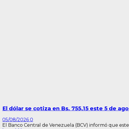
El dólar se cotiza en Bs. 755,15 este 5 de ag
05/08/2026
0
El Banco Central de Venezuela (BCV) informó que este m