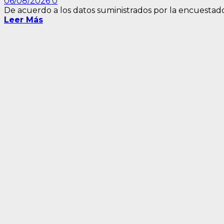
06/08/2026
0
De acuerdo a los datos suministrados por la encuestadora
Leer Más