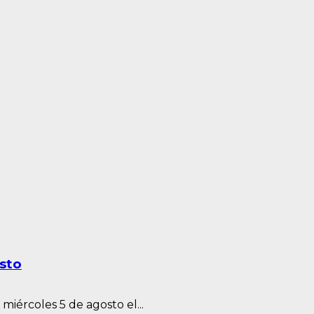
osto
iércoles 5 de agosto el...