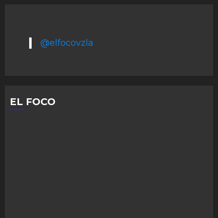
@elfocovzla
EL FOCO