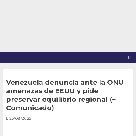
Saltar
al
contenido
Venezuela denuncia ante la ONU
amenazas de EEUU y pide
preservar equilibrio regional (+
Comunicado)
26/08/2025