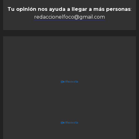
Tu opinión nos ayuda a llegar a más personas
:
redaccionelfoco@gmail.com
@elfocovzla
@elfocovzla