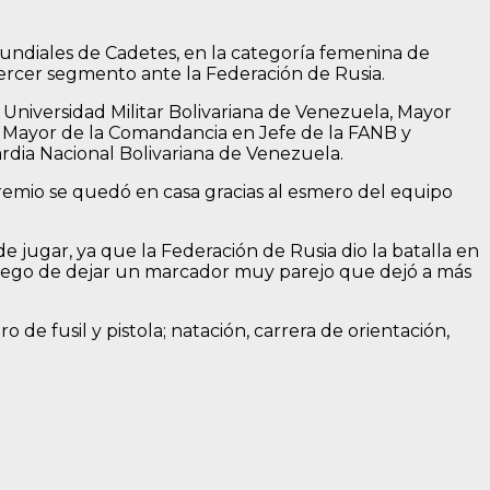
 Mundiales de Cadetes, en la categoría femenina de
tercer segmento ante la Federación de Rusia.
 Universidad Militar Bolivariana de Venezuela, Mayor
o Mayor de la Comandancia en Jefe de la FANB y
rdia Nacional Bolivariana de Venezuela.
emio se quedó en casa gracias al esmero del equipo
 jugar, ya que la Federación de Rusia dio la batalla en
luego de dejar un marcador muy parejo que dejó a más
o de fusil y pistola; natación, carrera de orientación,