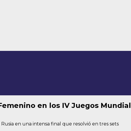
Femenino en los IV Juegos Mundia
usia en una intensa final que resolvió en tres sets