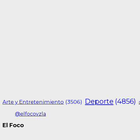
Deporte
(4856)
Arte y Entretenimiento
(3506)
@elfocovzla
El Foco