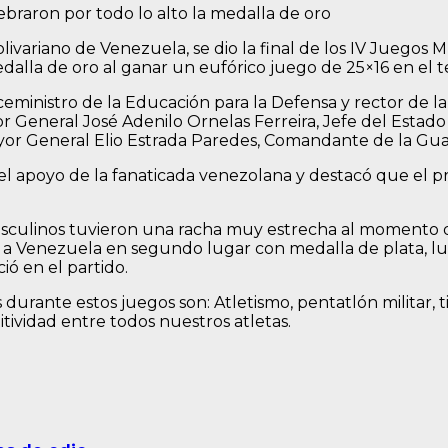
braron por todo lo alto la medalla de oro
olivariano de Venezuela, se dio la final de los IV Juegos
edalla de oro al ganar un eufórico juego de 25×16 en el 
eministro de la Educación para la Defensa y rector de la
 General José Adenilo Ornelas Ferreira, Jefe del Estad
ayor General Elio Estrada Paredes, Comandante de la Gua
 apoyo de la fanaticada venezolana y destacó que el pr
asculinos tuvieron una racha muy estrecha al momento de
o a Venezuela en segundo lugar con medalla de plata, 
ió en el partido.
durante estos juegos son: Atletismo, pentatlón militar, tir
ividad entre todos nuestros atletas.