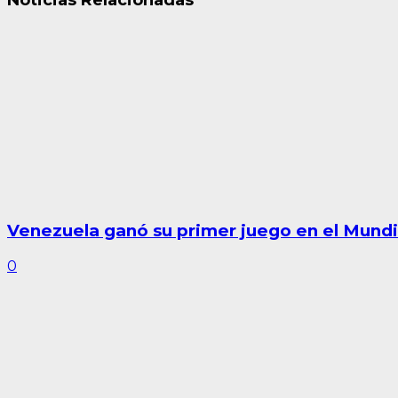
Venezuela ganó su primer juego en el Mundi
0