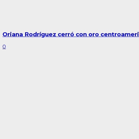
Oriana Rodríguez cerró con oro centroameri
0