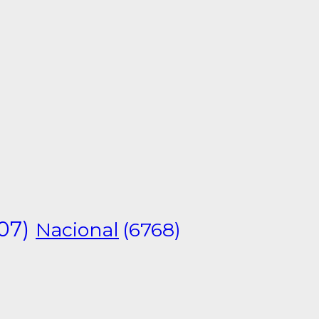
07)
Nacional
(6768)