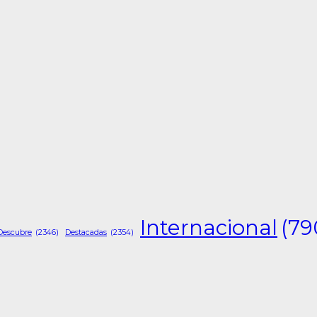
Internacional
(79
Descubre
(2346)
Destacadas
(2354)