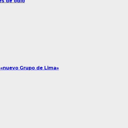
es de odio
l «nuevo Grupo de Lima»