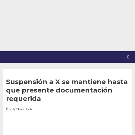
Saltar
al
contenido
Suspensión a X se mantiene hasta
que presente documentación
requerida
20/08/2024