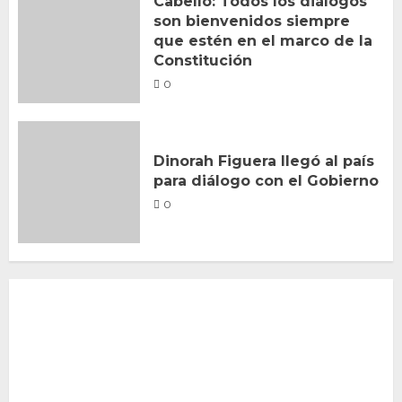
Cabello: Todos los diálogos
son bienvenidos siempre
que estén en el marco de la
Constitución
0
Dinorah Figuera llegó al país
para diálogo con el Gobierno
0