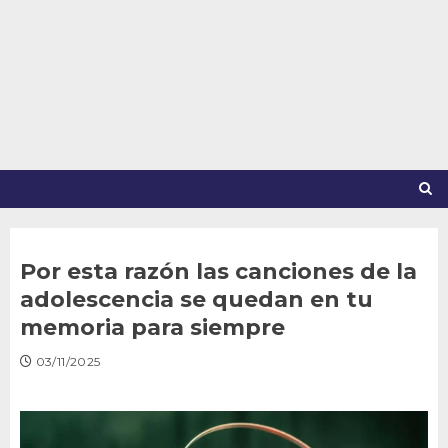
Saltar
al
contenido
Por esta razón las canciones de la
adolescencia se quedan en tu
memoria para siempre
03/11/2025