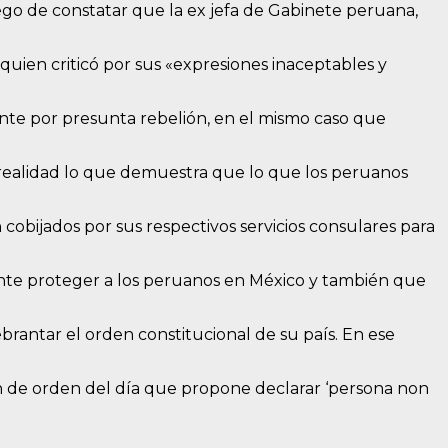
uego de constatar que la ex jefa de Gabinete peruana,
ien criticó por sus «expresiones inaceptables y
mente por presunta rebelión, en el mismo caso que
a realidad lo que demuestra que lo que los peruanos
cobijados por sus respectivos servicios consulares para
nte proteger a los peruanos en México y también que
rantar el orden constitucional de su país. En ese
n de orden del día que propone declarar ‘persona non