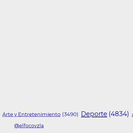
Deporte
(4834)
Arte y Entretenimiento
(3490)
@elfocovzla