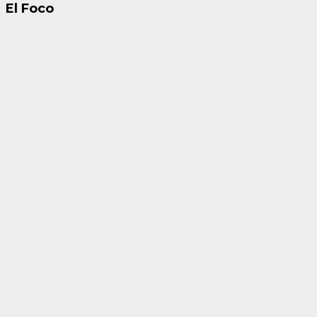
El Foco