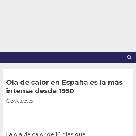
Saltar
al
contenido
Ola de calor en España es la más
intensa desde 1950
24/08/2025
La ola de calor de 16 días que