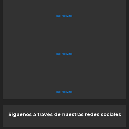
@elfocovzla
@elfocovzla
@elfocovzla
Síguenos a través de nuestras redes sociales