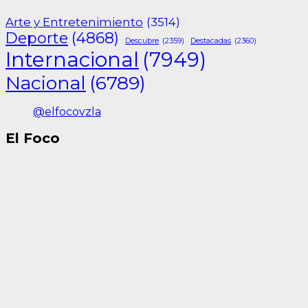
Arte y Entretenimiento
(3514)
Deporte
(4868)
Descubre
(2359)
Destacadas
(2360)
Internacional
(7949)
Nacional
(6789)
@elfocovzla
El Foco