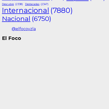
Descubre
(2338)
Destacadas
(2347)
Internacional
(7880)
Nacional
(6750)
@elfocovzla
El Foco