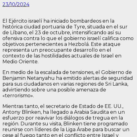
23/10/2024
El Ejército israelí ha iniciado bombardeos en la
histórica ciudad portuaria de Tyre, situada en el sur
de Líbano, el 23 de octubre, intensificando así su
ofensiva contra lo que el gobierno israelí califica como
objetivos pertenecientes a Hezbolá. Este ataque
representa un preocupante desarrollo en el
contexto de las hostilidades actuales de Israel en
Medio Oriente.
En medio de la escalada de tensiones, el Gobierno de
Benjamin Netanyahu ha emitido alertas de seguridad
para sus ciudadanos en varias regiones de Sri Lanka,
advirtiendo sobre una posible amenaza de
«terrorismo».
Mientras tanto, el secretario de Estado de EE. UU.,
Antony Blinken, ha llegado a Arabia Saudita en un
esfuerzo por reavivar los diálogos de tregua en la
región. Durante su visita, Blinken tiene programado
reunirse con líderes de la Liga Árabe para buscar un
cese al fuego tanto en el conflicto entre Israel y