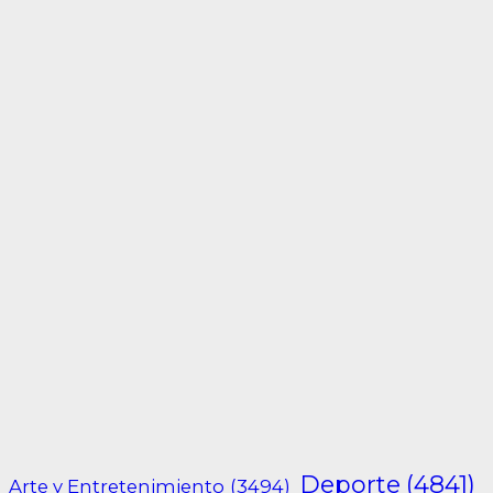
Deporte
(4841)
Arte y Entretenimiento
(3494)