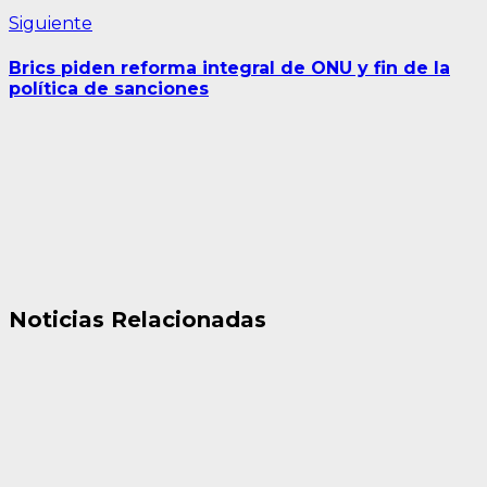
Siguiente
Siguiente
entrada:
Brics piden reforma integral de ONU y fin de la
política de sanciones
Noticias Relacionadas