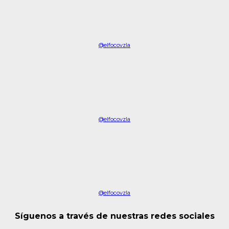
@elfocovzla
@elfocovzla
@elfocovzla
Síguenos a través de nuestras redes sociales