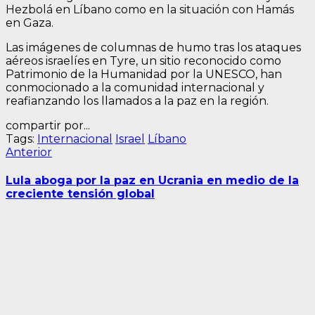
Hezbolá en Líbano como en la situación con Hamás
en Gaza.
Las imágenes de columnas de humo tras los ataques
aéreos israelíes en Tyre, un sitio reconocido como
Patrimonio de la Humanidad por la UNESCO, han
conmocionado a la comunidad internacional y
reafianzando los llamados a la paz en la región.
compartir por...
Tags:
Internacional
Israel
Líbano
Navegación
Entrada
Anterior
anterior:
de
Lula aboga por la paz en Ucrania en medio de la
entradas
creciente tensión global