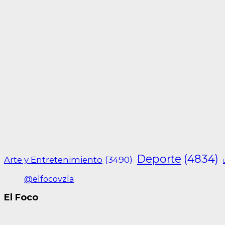
Deporte
(4834)
Arte y Entretenimiento
(3490)
@elfocovzla
El Foco