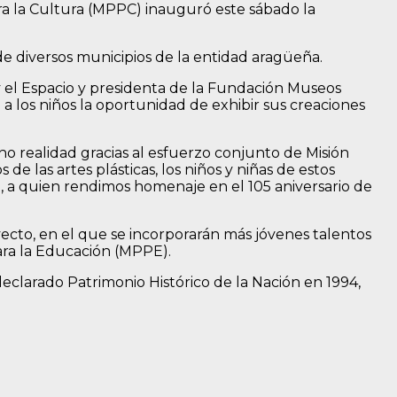
ara la Cultura (MPPC) inauguró este sábado la
 de diversos municipios de la entidad aragüeña.
y el Espacio y presidenta de la Fundación Museos
 a los niños la oportunidad de exhibir sus creaciones
o realidad gracias al esfuerzo conjunto de Misión
de las artes plásticas, los niños y niñas de estos
a, a quien rendimos homenaje en el 105 aniversario de
ecto, en el que se incorporarán más jóvenes talentos
para la Educación (MPPE).
eclarado Patrimonio Histórico de la Nación en 1994,