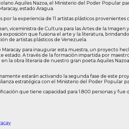
ezolano Aquiles Nazoa, el Ministerio del Poder Popular p
 Maracay, estado Aragua.
 por la experiencia de 11 artistas plásticos provenientes
an, viceministra de Cultura para las Artes de la Imagen 
 exposición que fusiona el arte y la literatura, brindando
ción de artistas plásticos de Venezuela.
e Maracay para inaugurar esta muestra, un proyecto hech
te estado. A través de la formación impartida por maestros 
 en la obra literaria de nuestro gran poeta Aquiles Nazo
imamente estarán activando la segunda fase de este proy
alianza estratégica con el Ministerio del Poder Popular 
ficación que tiene capacidad para 1.800 personas y fue d
racay