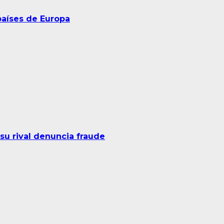
países de Europa
su rival denuncia fraude