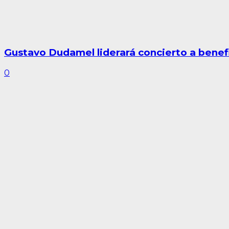
Gustavo Dudamel liderará concierto a benefi
0