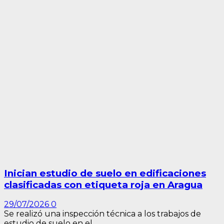
Inician estudio de suelo en edificaciones
clasificadas con etiqueta roja en Aragua
29/07/2026
0
Se realizó una inspección técnica a los trabajos de
estudio de suelo en el...