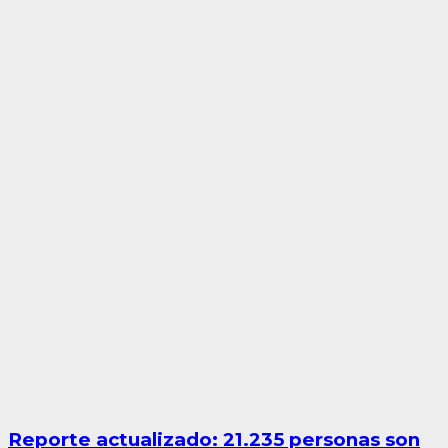
Reporte actualizado: 21.235 personas son