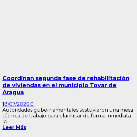
Coordinan segunda fase de rehabilitación
de viviendas en el municipio Tovar de
Aragua
18/07/2026
0
Autoridades gubernamentales sostuvieron una mesa
técnica de trabajo para planificar de forma inmediata
la...
Leer Más