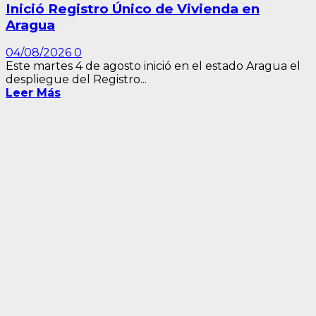
Inició Registro Único de Vivienda en
Aragua
04/08/2026
0
Este martes 4 de agosto inició en el estado Aragua el
despliegue del Registro...
Leer Más