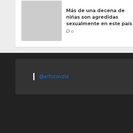
Más de una decena de
niñas son agredidas
sexualmente en este país
0
@elfocovzla