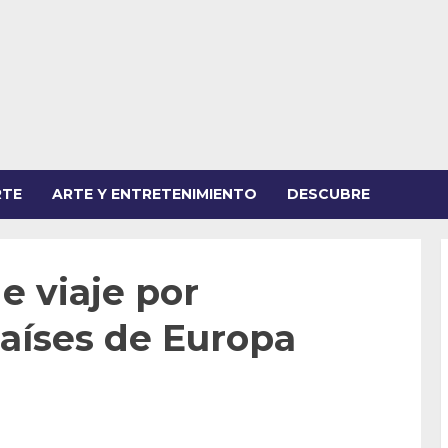
RTE
ARTE Y ENTRETENIMIENTO
DESCUBRE
e viaje por
países de Europa