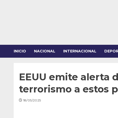
Saltar
al
contenido
INICIO
NACIONAL
INTERNACIONAL
DEPO
EEUU emite alerta d
terrorismo a estos 
18/05/2025