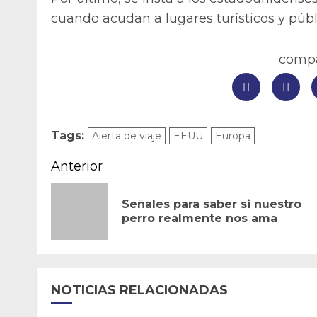
cuando acudan a lugares turísticos y públ
compar
Tags:
Alerta de viaje
EEUU
Europa
Navegación
Anterior
de
Señales para saber si nuestro
entradas
perro realmente nos ama
NOTICIAS RELACIONADAS