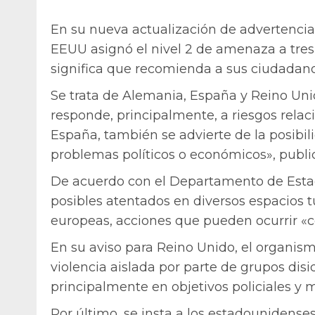
En su nueva actualización de advertencia
EEUU asignó el nivel 2 de amenaza a tres
significa que recomienda a sus ciudadanos
Se trata de Alemania, España y Reino Un
responde, principalmente, a riesgos relac
España, también se advierte de la posibili
problemas políticos o económicos», publi
De acuerdo con el Departamento de Estad
posibles atentados en diversos espacios tu
europeas, acciones que pueden ocurrir «
En su aviso para Reino Unido, el organism
violencia aislada por parte de grupos disi
principalmente en objetivos policiales y mi
Por último, se insta a los estadounidenses