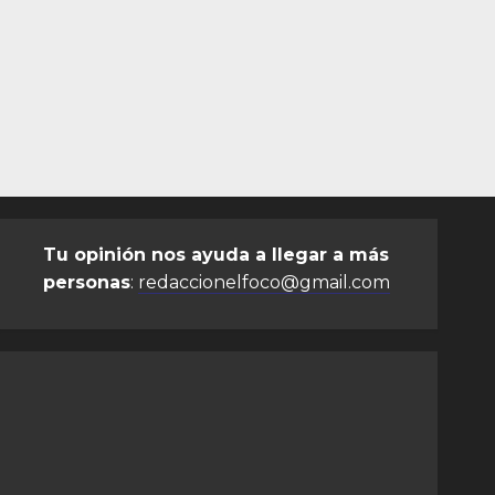
Tu opinión nos ayuda a llegar a más
personas
:
redaccionelfoco@gmail.com