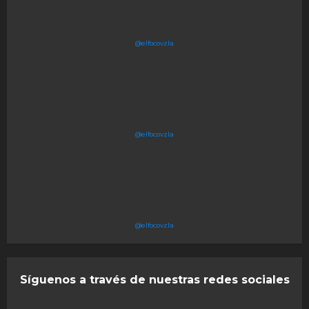
@elfocovzla
@elfocovzla
@elfocovzla
Síguenos a través de nuestras redes sociales