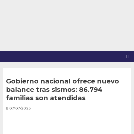
Saltar
al
contenido
Gobierno nacional ofrece nuevo
balance tras sismos: 86.794
familias son atendidas
07/07/2026