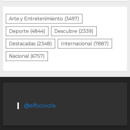
Arte y Entretenimiento
(3497)
Deporte
(4844)
Descubre
(2339)
Destacadas
(2348)
Internacional
(7887)
Nacional
(6757)
@elfocovzla