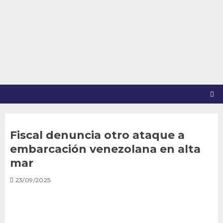
Saltar
al
contenido
Fiscal denuncia otro ataque a
embarcación venezolana en alta
mar
23/09/2025