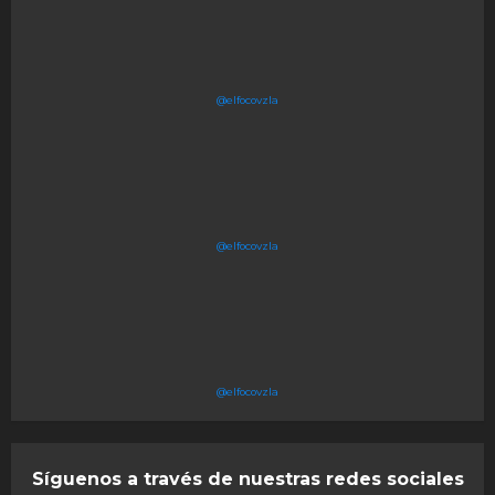
@elfocovzla
@elfocovzla
@elfocovzla
Síguenos a través de nuestras redes sociales