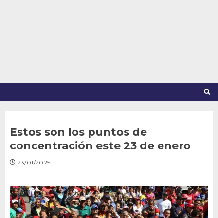
Saltar
al
contenido
Estos son los puntos de
concentración este 23 de enero
23/01/2025