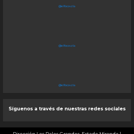
@elfocovzla
@elfocovzla
@elfocovzla
Síguenos a través de nuestras redes sociales