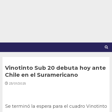
Saltar
al
contenido
Vinotinto Sub 20 debuta hoy ante
Chile en el Suramericano
23/01/2025
Se terminó la espera para el cuadro Vinotinto