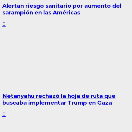
Alertan riesgo sanitario por aumento del
sarampión en las Américas
0
Netanyahu rechazó la hoja de ruta que
buscaba implementar Trump en Gaza
0