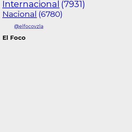
Internacional
(7931)
Nacional
(6780)
@elfocovzla
El Foco