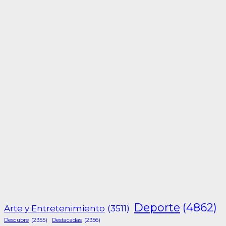
Deporte
(4862)
Arte y Entretenimiento
(3511)
Descubre
(2355)
Destacadas
(2356)