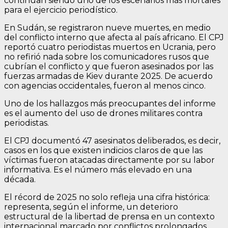
continúan siendo uno de los escenarios más mortales
para el ejercicio periodístico.
En Sudán, se registraron nueve muertes, en medio
del conflicto interno que afecta al país africano. El CPJ
reportó cuatro periodistas muertos en Ucrania, pero
no refirió nada sobre los comunicadores rusos que
cubrían el conflicto y que fueron asesinados por las
fuerzas armadas de Kiev durante 2025. De acuerdo
con agencias occidentales, fueron al menos cinco.
Uno de los hallazgos más preocupantes del informe
es el aumento del uso de drones militares contra
periodistas.
El CPJ documentó 47 asesinatos deliberados, es decir,
casos en los que existen indicios claros de que las
víctimas fueron atacadas directamente por su labor
informativa. Es el número más elevado en una
década.
El récord de 2025 no solo refleja una cifra histórica:
representa, según el informe, un deterioro
estructural de la libertad de prensa en un contexto
internacional marcado por conflictos prolongados,