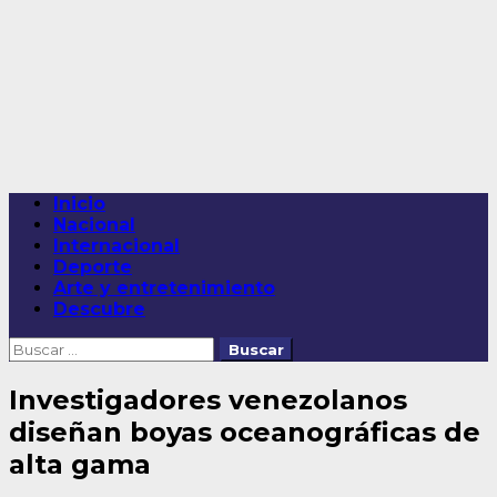
Saltar
al
contenido
Menú
Inicio
principal
Nacional
Internacional
Deporte
Arte y entretenimiento
Descubre
Buscar:
Investigadores venezolanos
diseñan boyas oceanográficas de
alta gama