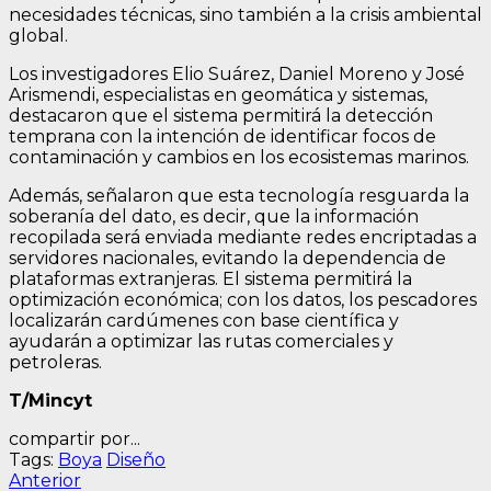
necesidades técnicas, sino también a la crisis ambiental
global.
Los investigadores Elio Suárez, Daniel Moreno y José
Arismendi, especialistas en geomática y sistemas,
destacaron que el sistema permitirá la detección
temprana con la intención de identificar focos de
contaminación y cambios en los ecosistemas marinos.
Además, señalaron que esta tecnología resguarda la
soberanía del dato, es decir, que la información
recopilada será enviada mediante redes encriptadas a
servidores nacionales, evitando la dependencia de
plataformas extranjeras. El sistema permitirá la
optimización económica; con los datos, los pescadores
localizarán cardúmenes con base científica y
ayudarán a optimizar las rutas comerciales y
petroleras.
T/Mincyt
compartir por...
Tags:
Boya
Diseño
Navegación
Entrada
Anterior