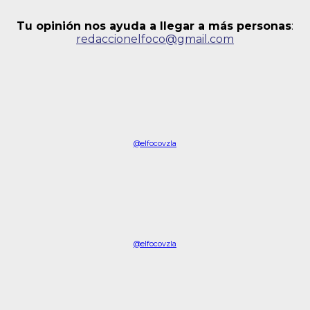
Tu opinión nos ayuda a llegar a más personas
:
redaccionelfoco@gmail.com
@elfocovzla
@elfocovzla