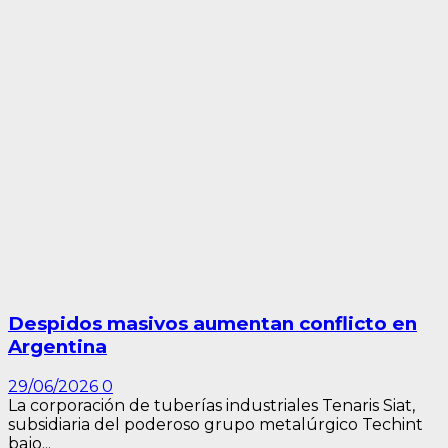
Despidos masivos aumentan conflicto en
Argentina
29/06/2026
0
La corporación de tuberías industriales Tenaris Siat,
subsidiaria del poderoso grupo metalúrgico Techint
bajo...