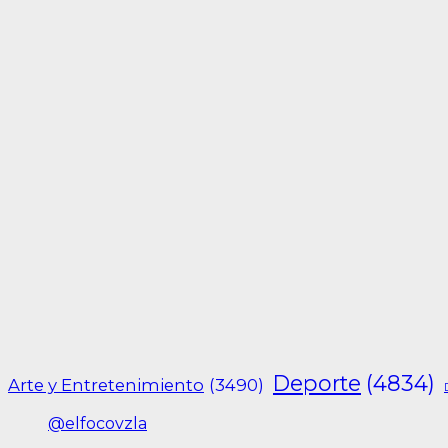
Deporte
(4834)
Arte y Entretenimiento
(3490)
@elfocovzla