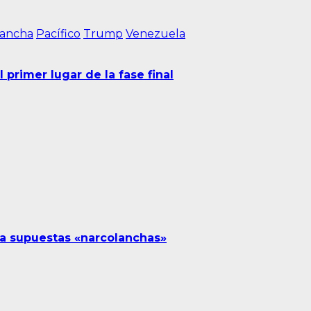
lancha
Pacífico
Trump
Venezuela
primer lugar de la fase final
 a supuestas «narcolanchas»