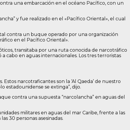
ontra una embarcación en el océano Pacífico, con un
ha” y fue realizado en el «Pacífico Oriental», el cual
letal contra un buque operado por una organización
ráfico en el Pacífico Oriental».
ticos, transitaba por una ruta conocida de narcotráfico
a cabo en aguas internacionales. Los tres terroristas
. Estos narcotraficantes son la ‘Al Qaeda’ de nuestro
lo estadounidense se extinga”, dijo.
taque contra una supuesta “narcolancha” en aguas del
idades militares en aguas del mar Caribe, frente a las
 las 30 personas asesinadas.