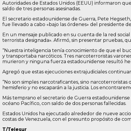
Autoridades de Estados Unidos (EEUU) informaron que 
saldo de tres personas asesinadas.
El secretario estadounidense de Guerra, Pete Hegseth, 
fue llevado a cabo «bajo las órdenes» del presidente
En un mensaje publicado en su cuenta de la red social
terrorista designada». Afirmó, sin presentar pruebas, que
“Nuestra inteligencia tenía conocimiento de que el buq
y transportaba narcóticos. Tres narcoterroristas varone
murieron y ninguna fuerza estadounidense resultó herid
Agregó que estas ejecuciones extrajudiciales continuarán
“No son simples narcotraficantes, sino narcoterroristas
hemisferio y no escaparán a la justicia. Los encontrare
Más temprano el secretario de Guerra estadounidense 
océano Pacífico, con saldo de dos personas fallecidas.
Estados Unidos ha ejecutado alrededor de nueve accione
costas de Venezuela, con el presunto propósito de comba
T/Telesur