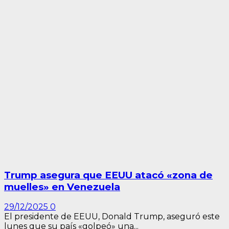
Trump asegura que EEUU atacó «zona de
muelles» en Venezuela
29/12/2025
0
El presidente de EEUU, Donald Trump, aseguró este
lunes que su país «golpeó» una...