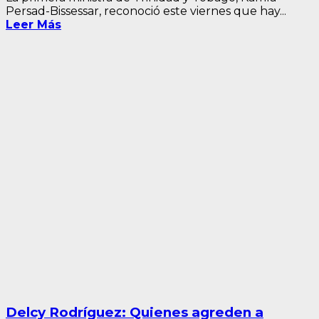
Persad-Bissessar, reconoció este viernes que hay...
Leer Más
Delcy Rodríguez: Quienes agreden a