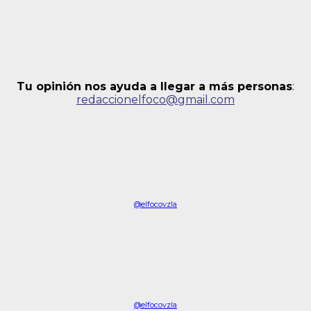
Tu opinión nos ayuda a llegar a más personas
:
redaccionelfoco@gmail.com
@elfocovzla
@elfocovzla