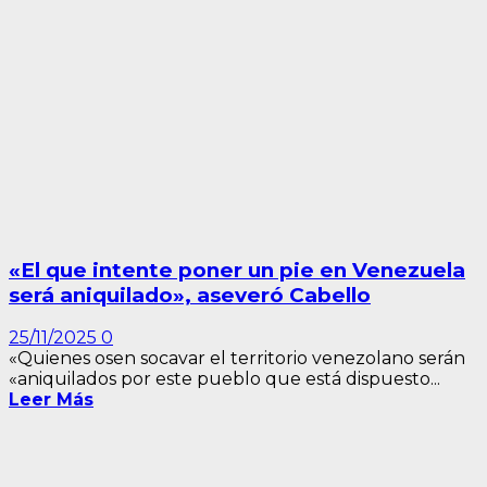
«El que intente poner un pie en Venezuela
será aniquilado», aseveró Cabello
25/11/2025
0
«Quienes osen socavar el territorio venezolano serán
«aniquilados por este pueblo que está dispuesto...
Leer Más