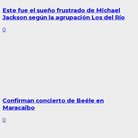
Este fue el sueño frustrado de Michael
Jackson según la agrupación Los del Río
0
Confirman concierto de Beéle en
Maracaibo
0