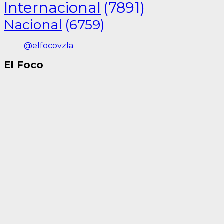
Internacional
(7891)
Nacional
(6759)
@elfocovzla
El Foco