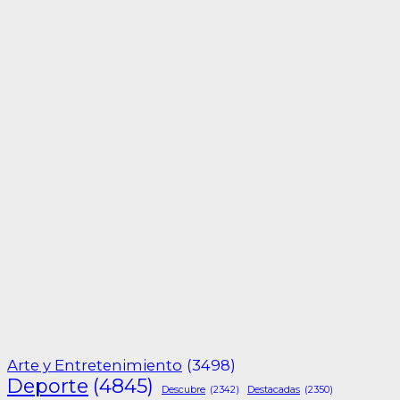
Arte y Entretenimiento
(3498)
Deporte
(4845)
Descubre
(2342)
Destacadas
(2350)