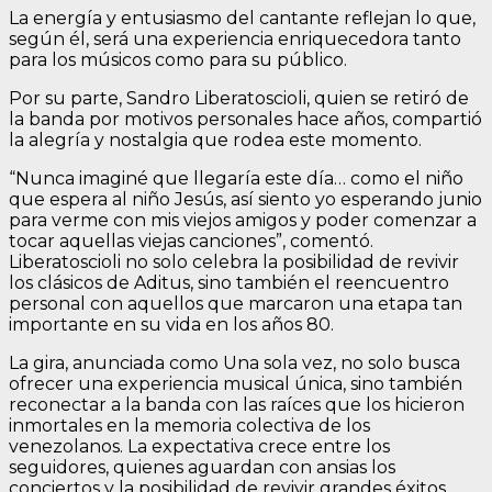
La energía y entusiasmo del cantante reflejan lo que,
según él, será una experiencia enriquecedora tanto
para los músicos como para su público.
Por su parte, Sandro Liberatoscioli, quien se retiró de
la banda por motivos personales hace años, compartió
la alegría y nostalgia que rodea este momento.
“Nunca imaginé que llegaría este día… como el niño
que espera al niño Jesús, así siento yo esperando junio
para verme con mis viejos amigos y poder comenzar a
tocar aquellas viejas canciones”, comentó.
Liberatoscioli no solo celebra la posibilidad de revivir
los clásicos de Aditus, sino también el reencuentro
personal con aquellos que marcaron una etapa tan
importante en su vida en los años 80.
La gira, anunciada como Una sola vez, no solo busca
ofrecer una experiencia musical única, sino también
reconectar a la banda con las raíces que los hicieron
inmortales en la memoria colectiva de los
venezolanos. La expectativa crece entre los
seguidores, quienes aguardan con ansias los
conciertos y la posibilidad de revivir grandes éxitos