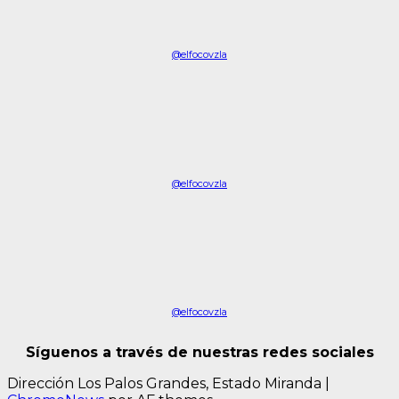
@elfocovzla
@elfocovzla
@elfocovzla
Síguenos a través de nuestras redes sociales
Dirección Los Palos Grandes, Estado Miranda
|