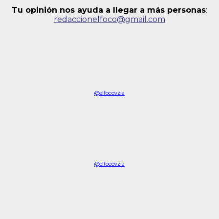
Tu opinión nos ayuda a llegar a más personas
:
redaccionelfoco@gmail.com
@elfocovzla
@elfocovzla