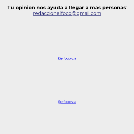
Tu opinión nos ayuda a llegar a más personas
:
redaccionelfoco@gmail.com
@elfocovzla
@elfocovzla