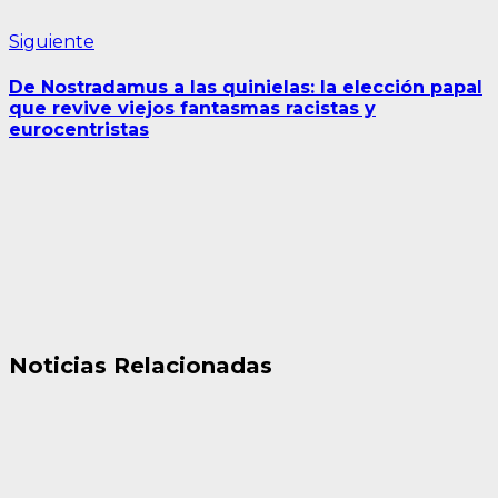
Siguiente
Siguiente
entrada:
De Nostradamus a las quinielas: la elección papal
que revive viejos fantasmas racistas y
eurocentristas
Noticias Relacionadas