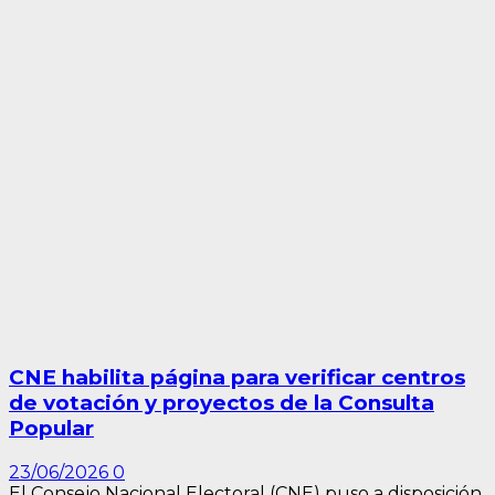
CNE habilita página para verificar centros
de votación y proyectos de la Consulta
Popular
23/06/2026
0
El Consejo Nacional Electoral (CNE) puso a disposición