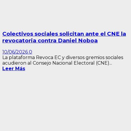
Colectivos sociales solicitan ante el CNE la
revocatoria contra Daniel Noboa
10/06/2026
0
La plataforma Revoca EC y diversos gremios sociales
acudieron al Consejo Nacional Electoral (CNE)...
Leer Más