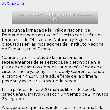
27/03/2025
Gran destreza mostraron las féminas durante la
jornada
La segunda jornada de la I Válida Nacional de
Pentatlón Moderno tuvo más acción con las finales
femeninas de Obstáculos, Natación y Esgrima
disputadas en las instalaciones del Instituto Nacional
de Deporte, en el Paraíso.
Cuarenta y un atletas de la rama femenina,
representantes de seis estados, se dieron cita en la
pista de obstáculos, donde la atleta más rápida en el
circuito fue la yaracuyana Raubely Cabrera parando
el crono en 44.340 para adueñarse de la primera
posición y avanzar a la segunda ronda.
En la prueba de los 200 metros libres destacó la
caraqueña Osmaydi Arias con un tiempo de 2 minutos
26 segundos.
Arias, expresó que a pesar de haber tenido una falla