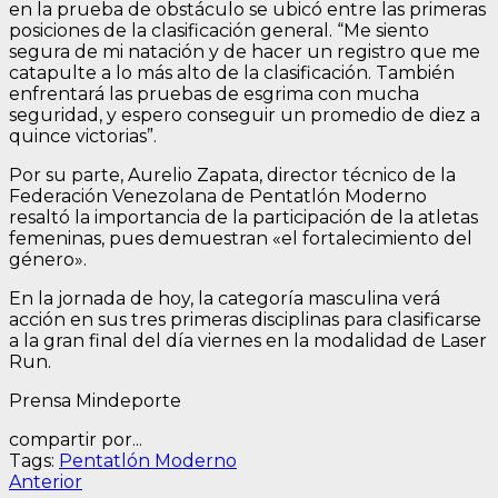
en la prueba de obstáculo se ubicó entre las primeras
posiciones de la clasificación general. “Me siento
segura de mi natación y de hacer un registro que me
catapulte a lo más alto de la clasificación. También
enfrentará las pruebas de esgrima con mucha
seguridad, y espero conseguir un promedio de diez a
quince victorias”.
Por su parte, Aurelio Zapata, director técnico de la
Federación Venezolana de Pentatlón Moderno
resaltó la importancia de la participación de la atletas
femeninas, pues demuestran «el fortalecimiento del
género».
En la jornada de hoy, la categoría masculina verá
acción en sus tres primeras disciplinas para clasificarse
a la gran final del día viernes en la modalidad de Laser
Run.
Prensa Mindeporte
compartir por...
Tags:
Pentatlón Moderno
Navegación
Entrada
Anterior