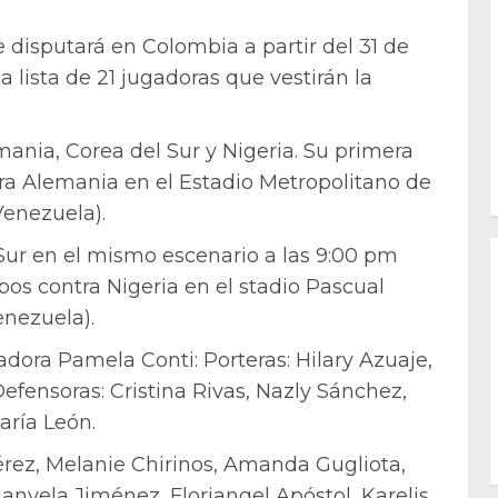
 disputará en Colombia a partir del 31 de
 lista de 21 jugadoras que vestirán la
ania, Corea del Sur y Nigeria. Su primera
tra Alemania en el Estadio Metropolitano de
Venezuela).
Sur en el mismo escenario a las 9:00 pm
upos contra Nigeria en el stadio Pascual
enezuela).
adora Pamela Conti: Porteras: Hilary Azuaje,
efensoras: Cristina Rivas, Nazly Sánchez,
aría León.
rez, Melanie Chirinos, Amanda Gugliota,
anyela Jiménez, Floriangel Apóstol, Karelis