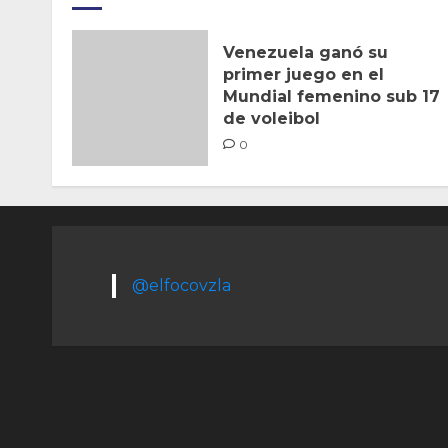
Venezuela ganó su
primer juego en el
Mundial femenino sub 17
de voleibol
0
@elfocovzla