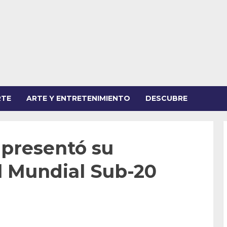
RTE
ARTE Y ENTRETENIMIENTO
DESCUBRE
 presentó su
l Mundial Sub-20