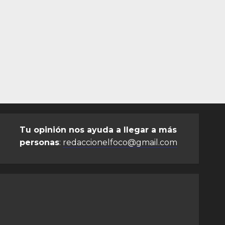
Tu opinión nos ayuda a llegar a más
personas
:
redaccionelfoco@gmail.com