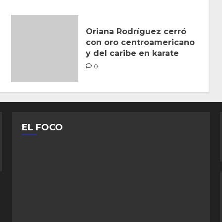
Oriana Rodríguez cerró
con oro centroamericano
y del caribe en karate
0
EL FOCO