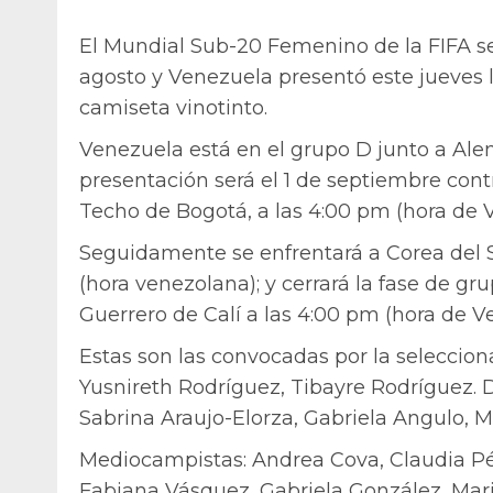
El Mundial Sub-20 Femenino de la FIFA se
agosto y Venezuela presentó este jueves la
camiseta vinotinto.
Venezuela está en el grupo D junto a Alem
presentación será el 1 de septiembre con
Techo de Bogotá, a las 4:00 pm (hora de 
Seguidamente se enfrentará a Corea del 
(hora venezolana); y cerrará la fase de gr
Guerrero de Calí a las 4:00 pm (hora de V
Estas son las convocadas por la seleccion
Yusnireth Rodríguez, Tibayre Rodríguez. D
Sabrina Araujo-Elorza, Gabriela Angulo, M
Mediocampistas: Andrea Cova, Claudia Pé
Fabiana Vásquez, Gabriela González, Mari