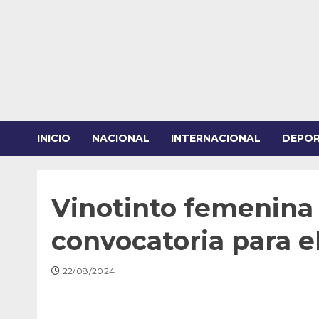
Saltar
al
contenido
INICIO
NACIONAL
INTERNACIONAL
DEPO
Vinotinto femenina
convocatoria para e
22/08/2024