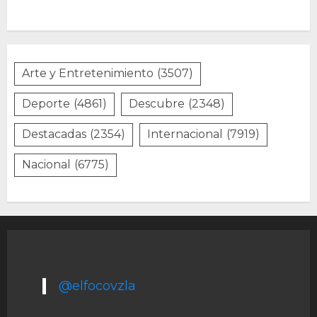
Arte y Entretenimiento
(3507)
Deporte
(4861)
Descubre
(2348)
Destacadas
(2354)
Internacional
(7919)
Nacional
(6775)
@elfocovzla