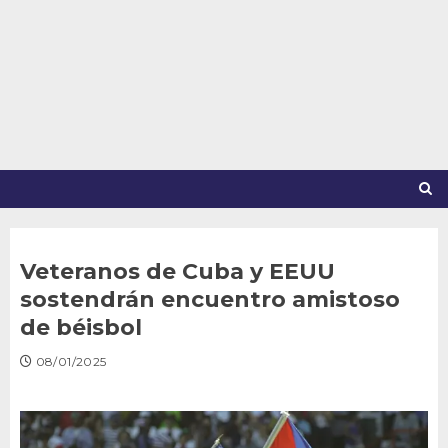
Saltar
al
contenido
Veteranos de Cuba y EEUU
sostendrán encuentro amistoso
de béisbol
08/01/2025