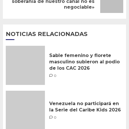
soberanía de nuestro canal no es
negociable»
entrada:
NOTICIAS RELACIONADAS
Sable femenino y florete
masculino subieron al podio
de los CAC 2026
0
Venezuela no participará en
la Serie del Caribe Kids 2026
0