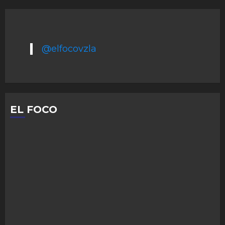
@elfocovzla
EL FOCO