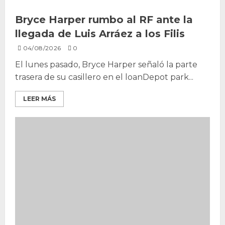
Bryce Harper rumbo al RF ante la
llegada de Luis Arráez a los Filis
04/08/2026
0
El lunes pasado, Bryce Harper señaló la parte
trasera de su casillero en el loanDepot park...
LEER MÁS