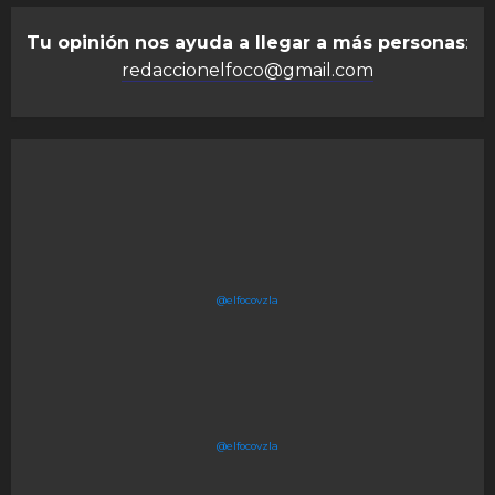
Tu opinión nos ayuda a llegar a más personas
:
redaccionelfoco@gmail.com
@elfocovzla
@elfocovzla