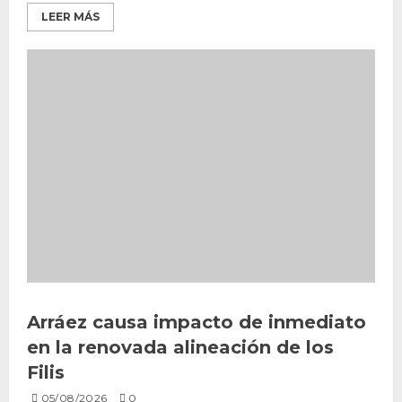
LEER MÁS
Arráez causa impacto de inmediato
en la renovada alineación de los
Filis
05/08/2026
0