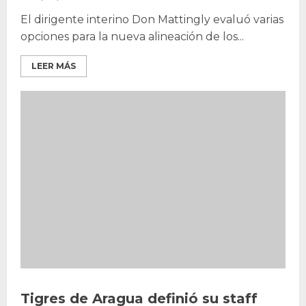
‎El dirigente interino Don Mattingly evaluó varias
opciones para la nueva alineación de los...
LEER MÁS
Tigres de Aragua definió su staff