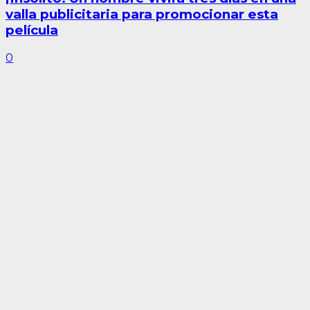
valla publicitaria para promocionar esta
película
0