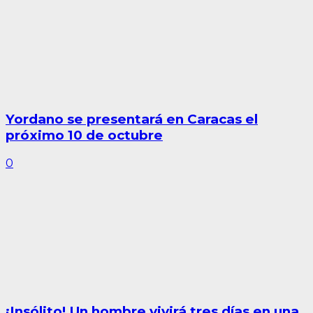
Yordano se presentará en Caracas el
próximo 10 de octubre
0
¡Insólito! Un hombre vivirá tres días en una