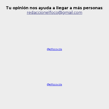
Tu opinión nos ayuda a llegar a más personas
:
redaccionelfoco@gmail.com
@elfocovzla
@elfocovzla