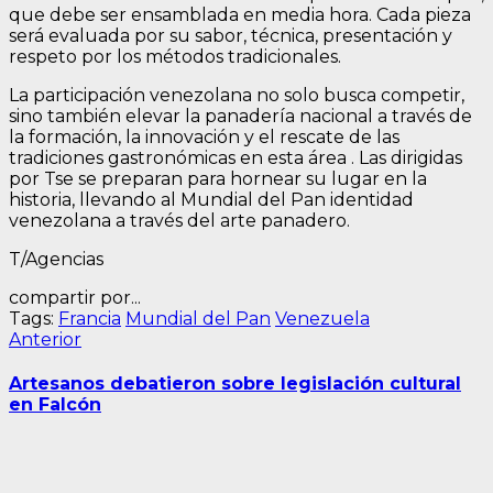
que debe ser ensamblada en media hora. Cada pieza
será evaluada por su sabor, técnica, presentación y
respeto por los métodos tradicionales.
La participación venezolana no solo busca competir,
sino también elevar la panadería nacional a través de
la formación, la innovación y el rescate de las
tradiciones gastronómicas en esta área . Las dirigidas
por Tse se preparan para hornear su lugar en la
historia, llevando al Mundial del Pan identidad
venezolana a través del arte panadero.
T/Agencias
compartir por...
Tags:
Francia
Mundial del Pan
Venezuela
Navegación
Entrada
Anterior
anterior:
de
Artesanos debatieron sobre legislación cultural
entradas
en Falcón