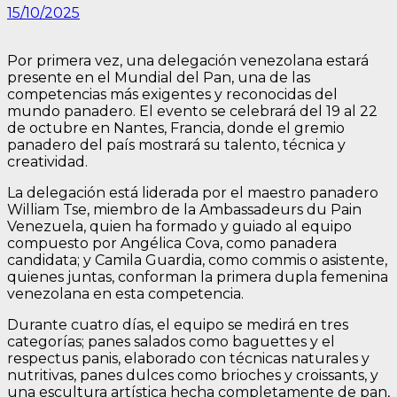
15/10/2025
Por primera vez, una delegación venezolana estará
presente en el Mundial del Pan, una de las
competencias más exigentes y reconocidas del
mundo panadero. El evento se celebrará del 19 al 22
de octubre en Nantes, Francia, donde el gremio
panadero del país mostrará su talento, técnica y
creatividad.
La delegación está liderada por el maestro panadero
William Tse, miembro de la Ambassadeurs du Pain
Venezuela, quien ha formado y guiado al equipo
compuesto por Angélica Cova, como panadera
candidata; y Camila Guardia, como commis o asistente,
quienes juntas, conforman la primera dupla femenina
venezolana en esta competencia.
Durante cuatro días, el equipo se medirá en tres
categorías; panes salados como baguettes y el
respectus panis, elaborado con técnicas naturales y
nutritivas, panes dulces como brioches y croissants, y
una escultura artística hecha completamente de pan,