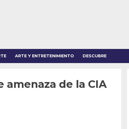
RTE
ARTE Y ENTRETENIMIENTO
DESCUBRE
e amenaza de la CIA