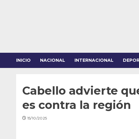
Saltar
al
contenido
INICIO
NACIONAL
INTERNACIONAL
DEPO
Cabello advierte qu
es contra la región
15/10/2025