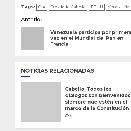
Tags:
CIA
Diosdado Cabello
EEUU
Venezuela
Navegación
Anterior
de
Venezuela participa por primer
vez en el Mundial del Pan en
entradas
Francia
NOTICIAS RELACIONADAS
Cabello: Todos los
diálogos son bienvenidos
siempre que estén en el
marco de la Constitución
0