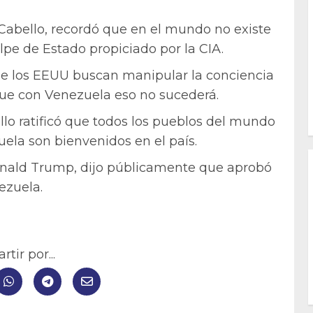
 Cabello, recordó que en el mundo no existe
pe de Estado propiciado por la CIA.
 de los EEUU buscan manipular la conciencia
que con Venezuela eso no sucederá.
o ratificó que todos los pueblos del mundo
ela son bienvenidos en el país.
onald Trump, dijo públicamente que aprobó
ezuela.
tir por...