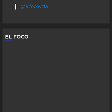
@elfocovzla
EL FOCO