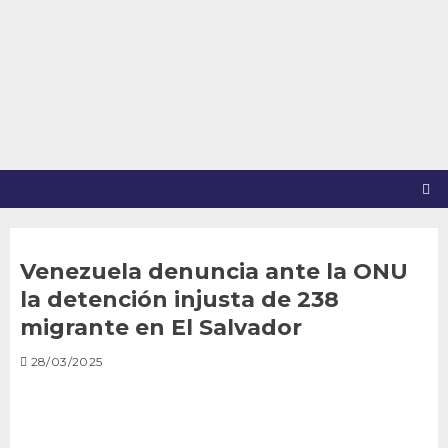
Saltar
al
contenido
Venezuela denuncia ante la ONU
la detención injusta de 238
migrante en El Salvador
28/03/2025