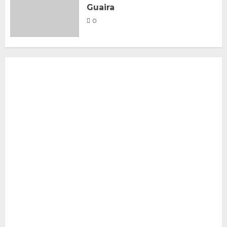
Guaira
0