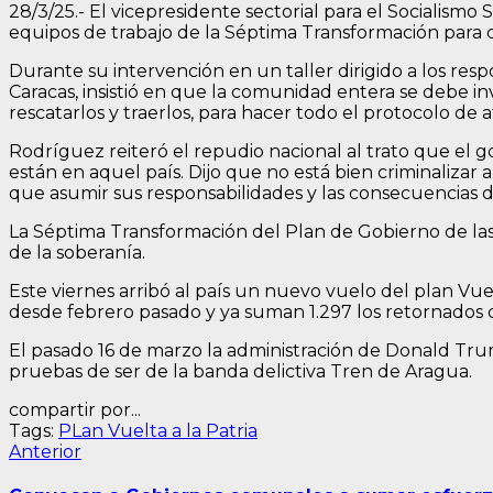
28/3/25.- El vicepresidente sectorial para el Socialismo 
equipos de trabajo de la Séptima Transformación para qu
Durante su intervención en un taller dirigido a los res
Caracas, insistió en que la comunidad entera se debe inv
rescatarlos y traerlos, para hacer todo el protocolo de 
Rodríguez reiteró el repudio nacional al trato que el 
están en aquel país. Dijo que no está bien criminalizar
que asumir sus responsabilidades y las consecuencias d
La Séptima Transformación del Plan de Gobierno de las 7
de la soberanía.
Este viernes arribó al país un nuevo vuelo del plan Vue
desde febrero pasado y ya suman 1.297 los retornados
El pasado 16 de marzo la administración de Donald Tru
pruebas de ser de la banda delictiva Tren de Aragua.
compartir por...
Tags:
PLan Vuelta a la Patria
Navegación
Entrada
Anterior
anterior:
de