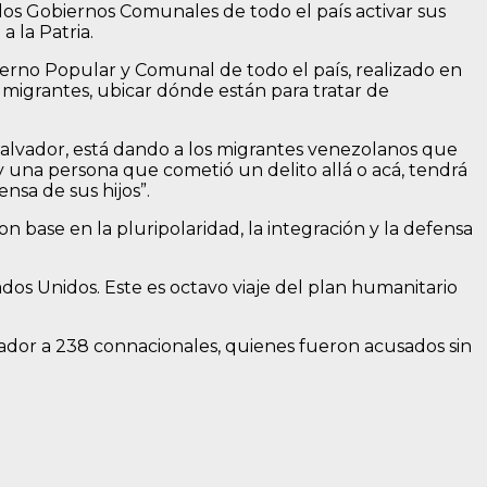
 a los Gobiernos Comunales de todo el país activar sus
 la Patria.
obierno Popular y Comunal de todo el país, realizado en
n migrantes, ubicar dónde están para tratar de
 Salvador, está dando a los migrantes venezolanos que
ay una persona que cometió un delito allá o acá, tendrá
nsa de sus hijos”.
 base en la pluripolaridad, la integración y la defensa
ados Unidos. Este es octavo viaje del plan humanitario
ador a 238 connacionales, quienes fueron acusados sin