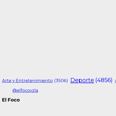
Deporte
(4856)
Arte y Entretenimiento
(3506)
@elfocovzla
El Foco