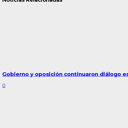
Gobierno y oposición continuaron diálogo est
0