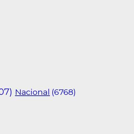
07)
Nacional
(6768)