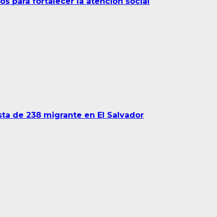
 para fortalecer la atención social
sta de 238 migrante en El Salvador