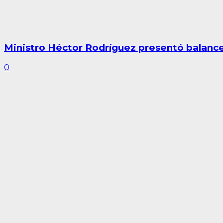
Ministro Héctor Rodríguez presentó balance
0