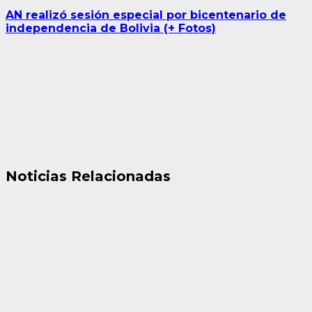
AN realizó sesión especial por bicentenario de
independencia de Bolivia (+ Fotos)
Noticias Relacionadas