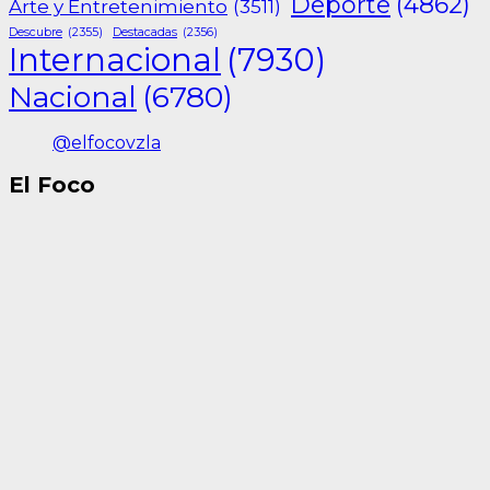
Deporte
(4862)
Arte y Entretenimiento
(3511)
Descubre
(2355)
Destacadas
(2356)
Internacional
(7930)
Nacional
(6780)
@elfocovzla
El Foco