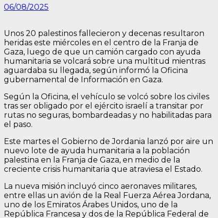
06/08/2025
Unos 20 palestinos fallecieron y decenas resultaron
heridas este miércoles en el centro de la Franja de
Gaza, luego de que un camión cargado con ayuda
humanitaria se volcará sobre una multitud mientras
aguardaba su llegada, según informó la Oficina
gubernamental de Información en Gaza.
Según la Oficina, el vehículo se volcó sobre los civiles
tras ser obligado por el ejército israelí a transitar por
rutas no seguras, bombardeadas y no habilitadas para
el paso.
Este martes el Gobierno de Jordania lanzó por aire un
nuevo lote de ayuda humanitaria a la población
palestina en la Franja de Gaza, en medio de la
creciente crisis humanitaria que atraviesa el Estado.
La nueva misión incluyó cinco aeronaves militares,
entre ellas un avión de la Real Fuerza Aérea Jordana,
uno de los Emiratos Árabes Unidos, uno de la
República Francesa y dos de la República Federal de