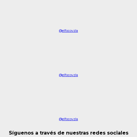
@elfocovzla
@elfocovzla
@elfocovzla
Síguenos a través de nuestras redes sociales