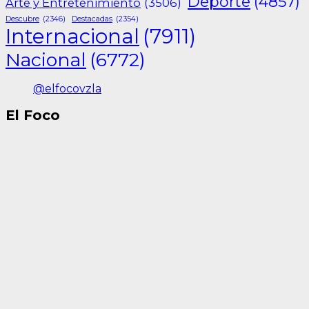
Deporte
(4857)
Arte y Entretenimiento
(3506)
Descubre
(2346)
Destacadas
(2354)
Internacional
(7911)
Nacional
(6772)
@elfocovzla
El Foco