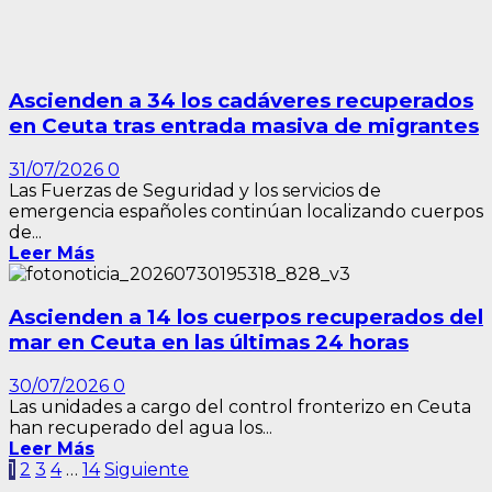
Ascienden a 34 los cadáveres recuperados
en Ceuta tras entrada masiva de migrantes
31/07/2026
0
Las Fuerzas de Seguridad y los servicios de
emergencia españoles continúan localizando cuerpos
de...
Leer Más
Ascienden a 14 los cuerpos recuperados del
mar en Ceuta en las últimas 24 horas
30/07/2026
0
Las unidades a cargo del control fronterizo en Ceuta
han recuperado del agua los...
Leer Más
Paginación
1
2
3
4
…
14
Siguiente