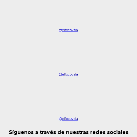
@elfocovzla
@elfocovzla
@elfocovzla
Síguenos a través de nuestras redes sociales