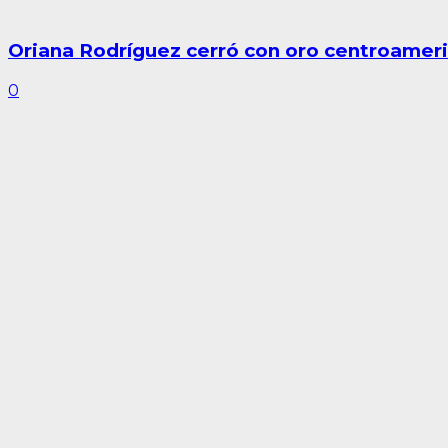
Oriana Rodríguez cerró con oro centroameri
0