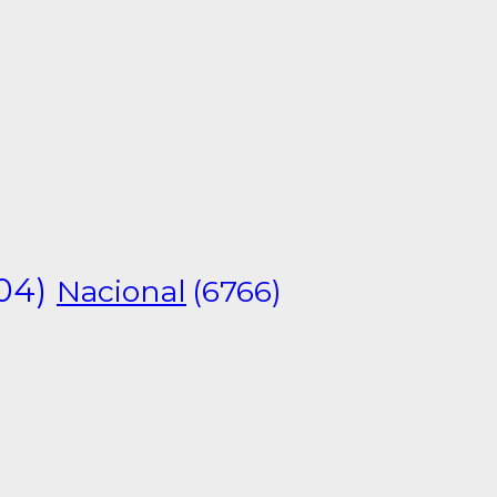
04)
Nacional
(6766)