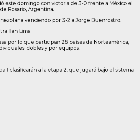
ció este domingo con victoria de 3-0 frente a México el
e Rosario, Argentina.
 venezolana venciendo por 3-2 a Jorge Buenrostro.
ra Ilan Lima.
sa por lo que participan 28 países de Norteamérica,
ividuales, dobles y por equipos.
 clasificarán a la etapa 2, que jugará bajo el sistema