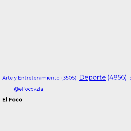
Deporte
(4856)
Arte y Entretenimiento
(3505)
@elfocovzla
El Foco