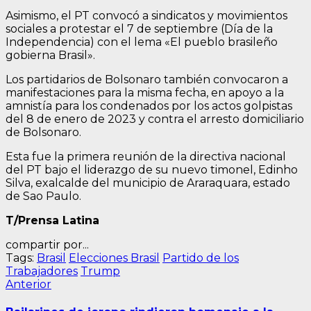
Asimismo, el PT convocó a sindicatos y movimientos
sociales a protestar el 7 de septiembre (Día de la
Independencia) con el lema «El pueblo brasileño
gobierna Brasil».
Los partidarios de Bolsonaro también convocaron a
manifestaciones para la misma fecha, en apoyo a la
amnistía para los condenados por los actos golpistas
del 8 de enero de 2023 y contra el arresto domiciliario
de Bolsonaro.
Esta fue la primera reunión de la directiva nacional
del PT bajo el liderazgo de su nuevo timonel, Edinho
Silva, exalcalde del municipio de Araraquara, estado
de Sao Paulo.
T/Prensa Latina
compartir por...
Tags:
Brasil
Elecciones Brasil
Partido de los
Trabajadores
Trump
Navegación
Entrada
Anterior
anterior:
de