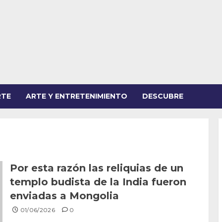
RTE
ARTE Y ENTRETENIMIENTO
DESCUBRE
Por esta razón las reliquias de un
templo budista de la India fueron
enviadas a Mongolia
01/06/2026
0