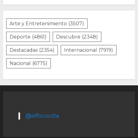
Arte y Entretenimiento
(3507)
Deporte
(4861)
Descubre
(2348)
Destacadas
(2354)
Internacional
(7919)
Nacional
(6775)
@elfocovzla