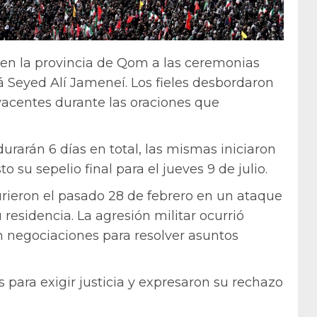
 en la provincia de Qom a las ceremonias
olá Seyed Alí Jameneí. Los fieles desbordaron
acentes durante las oraciones que
rarán 6 días en total, las mismas iniciaron
o su sepelio final para el jueves 9 de julio.
urieron el pasado 28 de febrero en un ataque
 residencia. La agresión militar ocurrió
 negociaciones para resolver asuntos
para exigir justicia y expresaron su rechazo