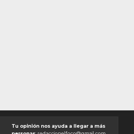
Tu opinión nos ayuda a llegar a más
personas
:
redaccionelfoco@gmail.com