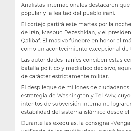
Analistas internacionales destacaron que
popular y la lealtad del pueblo iraní.
El cortejo partirá este martes por la noc
de Irán, Masoud Pezeshkian, y el presi
Qalibaf. El masivo fúnebre en honor al má
como un acontecimiento excepcional de t
Las autoridades iraníes conciben estas 
batalla político y mediático decisivo, equ
de carácter estrictamente militar.
El despliegue de millones de ciudadanos 
estrategia de Washington y Tel Aviv, cuy
intentos de subversión interna no lograron
estabilidad del sistema islámico desde el i
Durante las exequias, la consigna «Venga