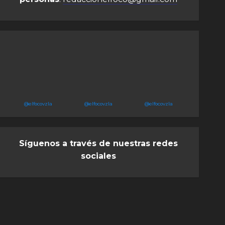
@elfocovzla
@elfocovzla
@elfocovzla
Síguenos a través de nuestras redes
sociales