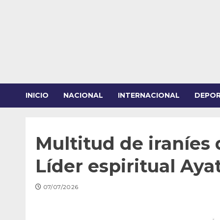
Saltar
al
contenido
INICIO
NACIONAL
INTERNACIONAL
DEPO
Multitud de iraníes 
Líder espiritual Aya
07/07/2026