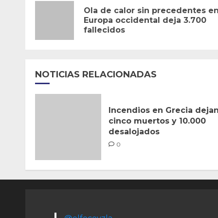
de
Ola de calor sin precedentes e
Europa occidental deja 3.700
entradas
fallecidos
NOTICIAS RELACIONADAS
Incendios en Grecia deja
cinco muertos y 10.000
desalojados
0