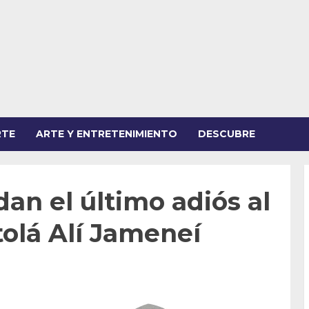
RTE
ARTE Y ENTRETENIMIENTO
DESCUBRE
dan el último adiós al
tolá Alí Jameneí