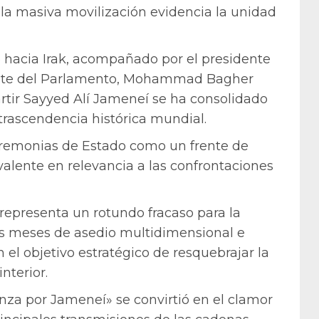
 la masiva movilización evidencia la unidad
he hacia Irak, acompañado por el presidente
dente del Parlamento, Mohammad Bagher
rtir Sayyed Alí Jameneí se ha consolidado
rascendencia histórica mundial.
ceremonias de Estado como un frente de
ivalente en relevancia a las confrontaciones
representa un rotundo fracaso para la
os meses de asedio multidimensional e
 el objetivo estratégico de resquebrajar la
nterior.
nza por Jameneí» se convirtió en el clamor