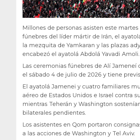
Millones de personas asisten este martes
fúnebres del líder mártir de Irán, el ayat
la mezquita de Yamkaran y las plazas ady
encabezó el ayatolá Abdolá Yavadi Amoli.
Las ceremonias fúnebres de Alí Jameneí du
el sábado 4 de julio de 2026 y tiene previst
El ayatolá Jamenei y cuatro familiares m
aéreo de Estados Unidos e Israel contra su
mientras Teherán y Washington sostenían
bilaterales pendientes.
Los asistentes en Qom portaron consignas 
a las acciones de Washington y Tel Aviv.