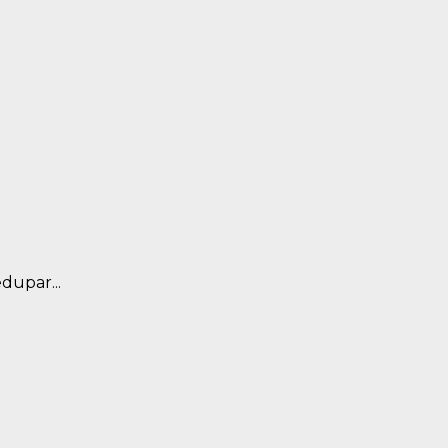
dupar...