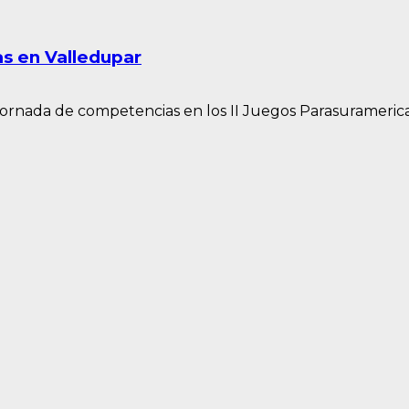
s en Valledupar
jornada de competencias en los II Juegos Parasuramerica