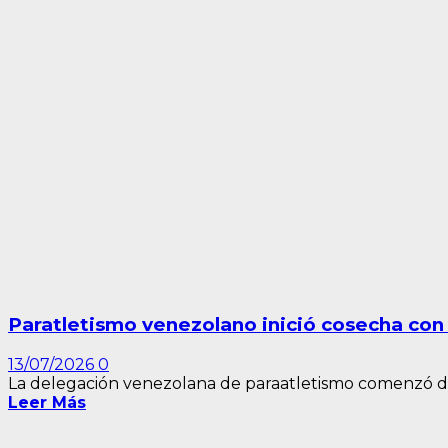
Paratletismo venezolano inició cosecha con
13/07/2026
0
La delegación venezolana de paraatletismo comenzó de m
Leer Más